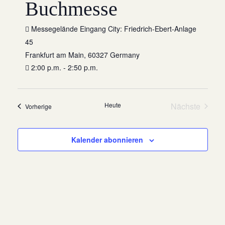
Buchmesse
Messegelände Eingang City: Friedrich-Ebert-Anlage
45
Frankfurt am Main
,
60327
Germany
2:00 p.m. - 2:50 p.m.
Heute
Nächste
Veranstaltungen
Vorherige
Veranstalt
Kalender abonnieren