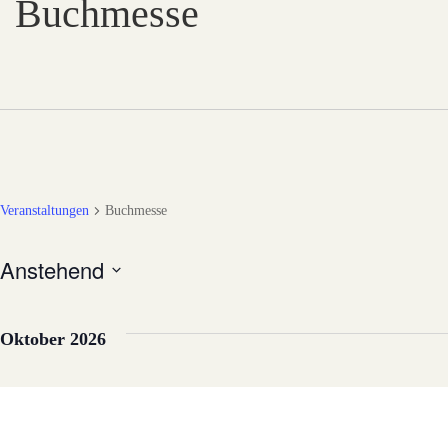
Buchmesse
Veranstaltungen
Buchmesse
Anstehend
Datum
wählen.
Oktober 2026