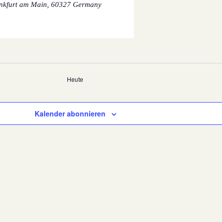
nkfurt am Main
,
60327
Germany
Heute
Kalender abonnieren