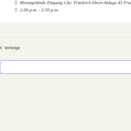
Messegelände Eingang City: Friedrich-Ebert-Anlage 45
Fra
2:00 p.m. - 2:50 p.m.
Veranstaltungen
Vorherige