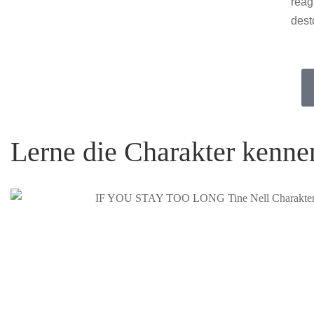
reag
dest
Lerne die Charakter kenne