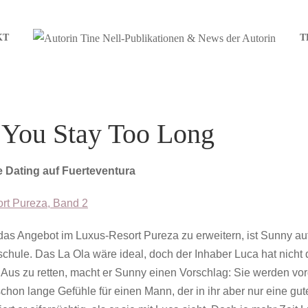
KT
T
f You Stay Too Long
 Dating auf Fuerteventura
rt Pureza, Band 2
as Angebot im Luxus-Resort Pureza zu erweitern, ist Sunny au
schule. Das La Ola wäre ideal, doch der Inhaber Luca hat nicht
Aus zu retten, macht er Sunny einen Vorschlag: Sie werden vo
schon lange Gefühle für einen Mann, der in ihr aber nur eine g