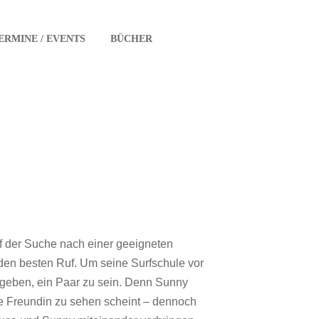
ERMINE / EVENTS
BÜCHER
f der Suche nach einer geeigneten
 den besten Ruf. Um seine Surfschule vor
rgeben, ein Paar zu sein. Denn Sunny
ute Freundin zu sehen scheint – dennoch