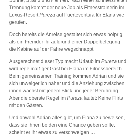
Sonne, Strand und Palmen: Nach einer schmerzhaften
Trennung kommt der neue Job als Fitnesstrainerin im
Luxus-Resort
Pureza
auf Fuerteventura für Elana wie
gerufen.
Doch bereits die Anreise gestaltet sich etwas holprig,
als ein Fremder ihr aufgrund einer Doppelbelegung
die Kabine auf der Fähre wegschnappt.
Ausgerechnet dieser Typ macht Urlaub im
Pureza
und
wird regelmäßiger Gast bei Elana im Fitnessbereich.
Beim gemeinsamen Training kommen Adrian und sie
sich unweigerlich näher und die Anziehung zwischen
ihnen wächst mit jedem Blick und jeder Berührung.
Aber die oberste Regel im
Pureza
lautet: Keine Flirts
mit den Gästen.
Und obwohl Adrian alles gibt, um Elana zu beweisen,
dass sie ihnen beiden eine Chance geben sollte,
scheint er ihr etwas zu verschweigen …