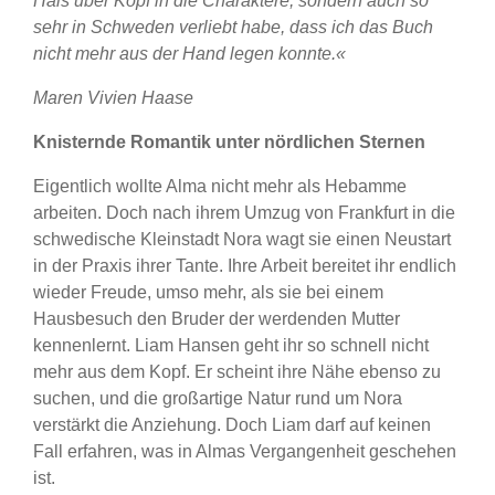
Hals über Kopf in die Charaktere, sondern auch so
sehr in Schweden verliebt habe, dass ich das Buch
nicht mehr aus der Hand legen konnte.«
Maren Vivien Haase
Knisternde Romantik unter nördlichen Sternen
Eigentlich wollte Alma nicht mehr als Hebamme
arbeiten. Doch nach ihrem Umzug von Frankfurt in die
schwedische Kleinstadt Nora wagt sie einen Neustart
in der Praxis ihrer Tante. Ihre Arbeit bereitet ihr endlich
wieder Freude, umso mehr, als sie bei einem
Hausbesuch den Bruder der werdenden Mutter
kennenlernt. Liam Hansen geht ihr so schnell nicht
mehr aus dem Kopf. Er scheint ihre Nähe ebenso zu
suchen, und die großartige Natur rund um Nora
verstärkt die Anziehung. Doch Liam darf auf keinen
Fall erfahren, was in Almas Vergangenheit geschehen
ist.